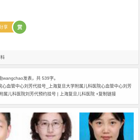
分享
赞
2
赏
管科
由
wangchao
发表，共 539字。
院心血管中心刘芳代挂号_上海复旦大学附属儿科医院心血管中心刘芳
大学附属儿科医院刘芳代预约挂号 | 上海复旦儿科医院
+复制链接