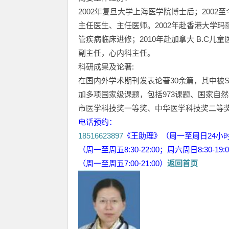
2002年复旦大学上海医学院博士后；200
主任医生、主任医师。2002年赴香港大学玛
管疾病临床进修；2010年赴加拿大 B.C
副主任，心内科主任。
科研成果及论著:
在国内外学术期刊发表论著30余篇，其中被
加多项国家级课题，包括973课题、国家自
市医学科技奖一等奖、中华医学科技奖二等奖
电话预约：
18516623897
《王助理》（周一至周日24小
（周一至周五8:30-22:00；周六周日8:30-19:
（周一至周五7:00-21:00）
返回首页