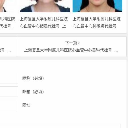
儿科医院
上海复旦大学附属儿科医院
上海复旦大学附属儿科医院
代挂号_
心血管中心储晨代挂号_上
心血管中心孙淑娜代挂号_
儿科医院
海复旦大学附属儿科医院心
上海复旦大学附属儿科医院
黄牛挂号
血管中心储晨黄牛挂号电话
心血管中心孙淑娜黄牛挂号
下一篇
3897_上
号码18516623897_上海复
电话号码18516623897_上
盛锋代预约挂号
上海复旦大学附属儿科医院心血管中心吴琳代挂号_上海复旦大学附属儿科医院心血管中心吴琳黄牛挂号电话号码18516623897_上海复旦大学附属儿科医院吴琳代预约挂号
科医院闫
旦大学附属儿科医院储晨代
海复旦大学附属儿科医院孙
预约挂号
淑娜代预约挂号
昵称（必填）
邮箱（必填）
网址