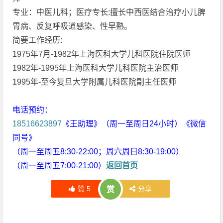
专业：中医儿科；医疗专长:擅长中西医结合治疗小儿脾
胃病、反复呼吸道感染、性早熟。
简要工作经历:
1975年7月-1982年上海医科大学儿科医院住院医师
1982年-1995年上海医科大学儿科医院主治医师
1995年-至今复旦大学附属儿科医院副主任医师
电话预约：
18516623897
《王助理》（周一至周日24小时）《微信
同号》
（周一至周五8:30-22:00；周六周日8:30-19:00）
（周一至周五7:00-21:00）
返回首页
赞
5
分享
赏