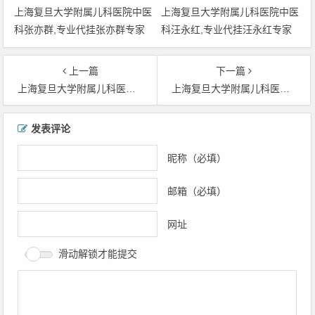
上海复旦大学附属儿科医院中医
上海复旦大学附属儿科医院中医
科张亦群,专业代挂张亦群专家
科汪永红,专业代挂汪永红专家
号
号
上一篇
下一篇
上海复旦大学附属儿科医院中医科曹莲华,专业代挂曹莲华专家号
上海复旦大学附属儿科医院中医科俞建代挂号,专业代挂俞建专家号
文章导航
发表评论
昵称（必填）
邮箱（必填）
网址
滑动解锁才能提交