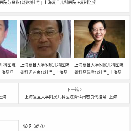
儿科医院苏昌祺代预约挂号 | 上海复旦儿科医院
+复制链接
儿科医院
上海复旦大学附属儿科医院
上海复旦大学附属儿科医院
上海复旦
骨科闵若良代挂号_上海复
骨科马瑞雪代挂号_上海复
骨科马巍
旦大学附属儿科医院骨科闵
旦大学附属儿科医院骨科马
若良黄牛挂号电话号码
瑞雪黄牛挂号电话号码
下一篇
_上海复旦大
18516623897_上海复旦大
18516623897_上海复旦大
雪代预约挂号
上海复旦大学附属儿科医院骨科闵若良代挂号_上海复旦大学附属儿科医院骨科闵若良黄牛挂号电话号码18516623897_上海复旦大学附属儿科医院闵若良代预约挂号
巍代预约
学附属儿科医院闵若良代预
学附属儿科医院马瑞雪代预
约挂号
约挂号
昵称（必填）