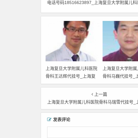
电话号码18516623897_上海复旦大学附属
上海复旦大学附属儿科医院
上海复旦大学附属
骨科王达辉代挂号_上海复
骨科马巍代挂号_
旦大学附属儿科医院骨科王
大学附属儿科医院
达辉黄牛挂号电话号码
黄牛挂号电话号码
上一篇
18516623897_上海复旦大
18516623897
上海复旦大学附属儿科医院骨科马瑞雪代挂号_上海复旦大学附属儿科医院骨科马瑞雪黄牛挂号电话号码18516623897_上海复旦大学附属儿科医院马瑞
学附属儿科医院王达辉代预
学附属儿科医院马
约挂号
挂号
发表评论