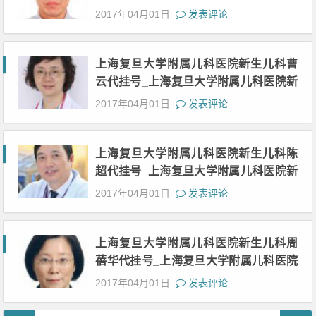
新生儿科周文浩黄牛挂号电话号码18516
2017年04月01日
发表评论
623897_上海复旦大学附属儿科医院周
文浩代预约挂号
上海复旦大学附属儿科医院新生儿科曹
云代挂号_上海复旦大学附属儿科医院新
生儿科曹云黄牛挂号电话号码18516623
2017年04月01日
发表评论
897_上海复旦大学附属儿科医院曹云代
预约挂号
上海复旦大学附属儿科医院新生儿科陈
超代挂号_上海复旦大学附属儿科医院新
生儿科陈超黄牛挂号电话号码18516623
2017年04月01日
发表评论
897_上海复旦大学附属儿科医院陈超代
预约挂号
上海复旦大学附属儿科医院新生儿科周
蓓华代挂号_上海复旦大学附属儿科医院
新生儿科周蓓华黄牛挂号电话号码18516
2017年04月01日
发表评论
623897_上海复旦大学附属儿科医院周
蓓华代预约挂号