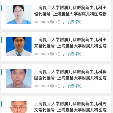
预约挂号
上海复旦大学附属儿科医院新生儿科王
瑾代挂号_上海复旦大学附属儿科医院新
生儿科王瑾黄牛挂号电话号码18516623
2017年04月01日
发表评论
897_上海复旦大学附属儿科医院王瑾代
预约挂号
上海复旦大学附属儿科医院新生儿科王
来栓代挂号_上海复旦大学附属儿科医院
新生儿科王来栓黄牛挂号电话号码18516
2017年04月01日
发表评论
623897_上海复旦大学附属儿科医院王
来栓代预约挂号
上海复旦大学附属儿科医院新生儿科程
国强代挂号_上海复旦大学附属儿科医院
新生儿科程国强黄牛挂号电话号码18516
2017年04月01日
发表评论
623897_上海复旦大学附属儿科医院程
国强代预约挂号
上海复旦大学附属儿科医院新生儿科周
文浩代挂号_上海复旦大学附属儿科医院