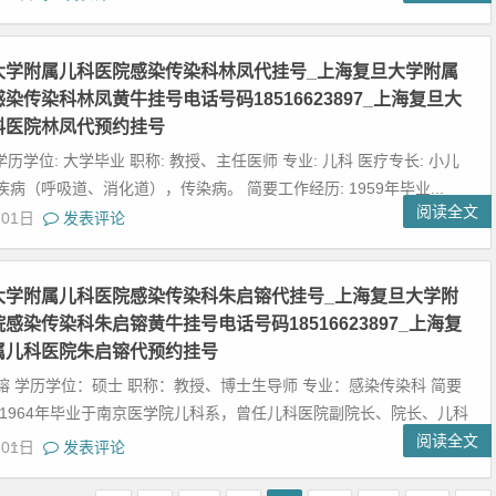
大学附属儿科医院感染传染科林凤代挂号_上海复旦大学附属
染传染科林凤黄牛挂号电话号码18516623897_上海复旦大
科医院林凤代预约挂号
 学历学位: 大学毕业 职称: 教授、主任医师 专业: 儿科 医疗专长: 小儿
病（呼吸道、消化道），传染病。 简要工作经历: 1959年毕业...
阅读全文
月01日
发表评论
大学附属儿科医院感染传染科朱启镕代挂号_上海复旦大学附
感染传染科朱启镕黄牛挂号电话号码18516623897_上海复
属儿科医院朱启镕代预约挂号
镕 学历学位：硕士 职称：教授、博士生导师 专业：感染传染科 简要
 1964年毕业于南京医学院儿科系，曾任儿科医院副院长、院长、儿科
..
阅读全文
月01日
发表评论