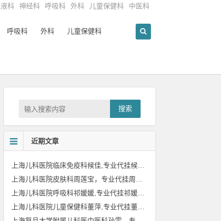
血液科
神经科
呼吸科
外科
儿童保健科
中医科
呼吸科
外科
儿童保健科
搜索
近期文章
上海儿科医院临床免疫科候佳,专业代挂候佳专家号
上海儿科医院皮肤科周莲宝，专业代挂周莲宝专家号
上海儿科医院呼吸科祁媛媛,专业代挂祁媛媛专家号
上海儿科医院儿童保健科董萍,专业代挂董萍专家号
上海复旦大学附属儿科医中医科孙雯，专业代挂孙雯专家号