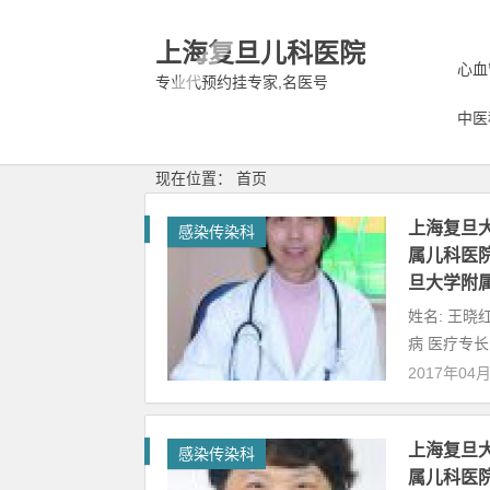
上海复旦儿科医院
心血
专业代预约挂专家,名医号
中医
现在位置： 首页
上海复旦
感染传染科
属儿科医院
旦大学附
姓名: 王晓
病 医疗专长
2017年04
上海复旦
感染传染科
属儿科医院