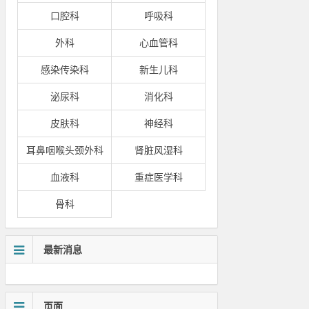
口腔科
呼吸科
外科
心血管科
感染传染科
新生儿科
泌尿科
消化科
皮肤科
神经科
耳鼻咽喉头颈外科
肾脏风湿科
血液科
重症医学科
骨科
最新消息
页面